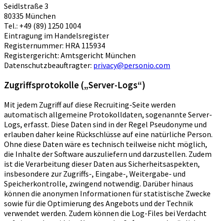
Seidlstraße 3
80335 München
Tel.: +49 (89) 1250 1004
Eintragung im Handelsregister
Registernummer: HRA 115934
Registergericht: Amtsgericht München
Datenschutzbeauftragter:
privacy@personio.com
Zugriffsprotokolle („Server-Logs“)
Mit jedem Zugriff auf diese Recruiting-Seite werden
automatisch allgemeine Protokolldaten, sogenannte Server-
Logs, erfasst. Diese Daten sind in der Regel Pseudonyme und
erlauben daher keine Rückschlüsse auf eine natürliche Person.
Ohne diese Daten wäre es technisch teilweise nicht möglich,
die Inhalte der Software auszuliefern und darzustellen. Zudem
ist die Verarbeitung dieser Daten aus Sicherheitsaspekten,
insbesondere zur Zugriffs-, Eingabe-, Weitergabe- und
Speicherkontrolle, zwingend notwendig. Darüber hinaus
können die anonymen Informationen für statistische Zwecke
sowie für die Optimierung des Angebots und der Technik
verwendet werden. Zudem können die Log-Files bei Verdacht