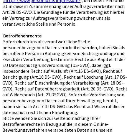
(
https://www.personio.de/impressum/
), betrieben. Personio
ist in diesem Zusammenhang unser Auftragsverarbeiter nach
Art. 28 DS-GVO. Die Grundlage für die Verarbeitung ist hierbei
ein Vertrag zur Auftragsverarbeitung zwischen uns als
verantwortliche Stelle und Personio.
Betroffenenrechte
Sofern durch uns als verantwortliche Stelle
personenbezogenen Daten verarbeitet werden, haben Sie als
betroffene Person in Abhängigkeit von Rechtsgrundlage und
Zweck der Verarbeitung bestimmte Rechte aus Kapitel III der
EU Datenschutzgrundverordnung (DS-GVO), dabei ggf.
insbesondere Recht auf Auskunft (Art.15 DS-GVO), Recht auf
Berichtigung (Art.16 DS-GVO), Recht auf Löschung (Art. 17 DS-
GVO), Recht auf Einschränkung der Verarbeitung (Art. 18 DS-
GVO), Recht auf Datenübertragbarkeit (Art. 20 DS-GVO), Recht
auf Widerspruch (Art. 21 DSGVO). Sofern die Verarbeitung von
personenbezogenen Daten auf Ihrer Einwilligung beruht,
haben sie nach Art. 7 III DS-GVO das Recht auf Widerruf dieser
datenschutzrechtlichen Einwilligung.
Bitte wenden Sie sich zur Geltendmachung Ihrer
Betroffenenrechte in Bezug auf die in diesem Online-
Bewerbungsverfahren verarbeiteten Daten an unseren