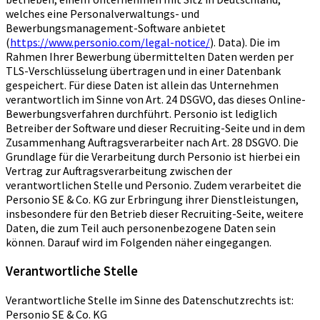
welches eine Personalverwaltungs- und
Bewerbungsmanagement-Software anbietet
(
https://www.personio.com/legal-notice/
). Data). Die im
Rahmen Ihrer Bewerbung übermittelten Daten werden per
TLS-Verschlüsselung übertragen und in einer Datenbank
gespeichert. Für diese Daten ist allein das Unternehmen
verantwortlich im Sinne von Art. 24 DSGVO, das dieses Online-
Bewerbungsverfahren durchführt. Personio ist lediglich
Betreiber der Software und dieser Recruiting-Seite und in dem
Zusammenhang Auftragsverarbeiter nach Art. 28 DSGVO. Die
Grundlage für die Verarbeitung durch Personio ist hierbei ein
Vertrag zur Auftragsverarbeitung zwischen der
verantwortlichen Stelle und Personio. Zudem verarbeitet die
Personio SE & Co. KG zur Erbringung ihrer Dienstleistungen,
insbesondere für den Betrieb dieser Recruiting-Seite, weitere
Daten, die zum Teil auch personenbezogene Daten sein
können. Darauf wird im Folgenden näher eingegangen.
Verantwortliche Stelle
Verantwortliche Stelle im Sinne des Datenschutzrechts ist:
Personio SE & Co. KG