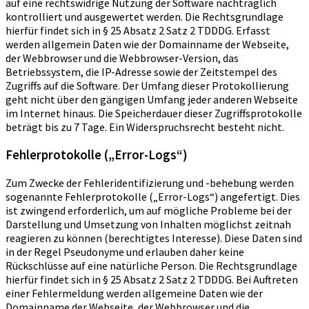
auf eine rechtswidrige Nutzung der Software nachträglich
kontrolliert und ausgewertet werden. Die Rechtsgrundlage
hierfür findet sich in § 25 Absatz 2 Satz 2 TDDDG. Erfasst
werden allgemein Daten wie der Domainname der Webseite,
der Webbrowser und die Webbrowser-Version, das
Betriebssystem, die IP-Adresse sowie der Zeitstempel des
Zugriffs auf die Software. Der Umfang dieser Protokollierung
geht nicht über den gängigen Umfang jeder anderen Webseite
im Internet hinaus. Die Speicherdauer dieser Zugriffsprotokolle
beträgt bis zu 7 Tage. Ein Widerspruchsrecht besteht nicht.
Fehlerprotokolle („Error-Logs“)
Zum Zwecke der Fehleridentifizierung und -behebung werden
sogenannte Fehlerprotokolle („Error-Logs“) angefertigt. Dies
ist zwingend erforderlich, um auf mögliche Probleme bei der
Darstellung und Umsetzung von Inhalten möglichst zeitnah
reagieren zu können (berechtigtes Interesse). Diese Daten sind
in der Regel Pseudonyme und erlauben daher keine
Rückschlüsse auf eine natürliche Person. Die Rechtsgrundlage
hierfür findet sich in § 25 Absatz 2 Satz 2 TDDDG. Bei Auftreten
einer Fehlermeldung werden allgemeine Daten wie der
Domainname der Webseite, der Webbrowser und die