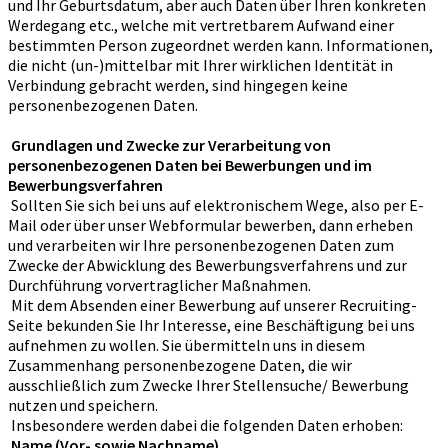
und Ihr Geburtsdatum, aber auch Daten über Ihren konkreten
Werdegang etc., welche mit vertretbarem Aufwand einer
bestimmten Person zugeordnet werden kann. Informationen,
die nicht (un-)mittelbar mit Ihrer wirklichen Identität in
Verbindung gebracht werden, sind hingegen keine
personenbezogenen Daten.
Grundlagen und Zwecke zur Verarbeitung von
personenbezogenen Daten bei Bewerbungen und im
Bewerbungsverfahren
Sollten Sie sich bei uns auf elektronischem Wege, also per E-
Mail oder über unser Webformular bewerben, dann erheben
und verarbeiten wir Ihre personenbezogenen Daten zum
Zwecke der Abwicklung des Bewerbungsverfahrens und zur
Durchführung vorvertraglicher Maßnahmen.
Mit dem Absenden einer Bewerbung auf unserer Recruiting-
Seite bekunden Sie Ihr Interesse, eine Beschäftigung bei uns
aufnehmen zu wollen. Sie übermitteln uns in diesem
Zusammenhang personenbezogene Daten, die wir
ausschließlich zum Zwecke Ihrer Stellensuche/ Bewerbung
nutzen und speichern.
Insbesondere werden dabei die folgenden Daten erhoben:
Name (Vor- sowie Nachname)