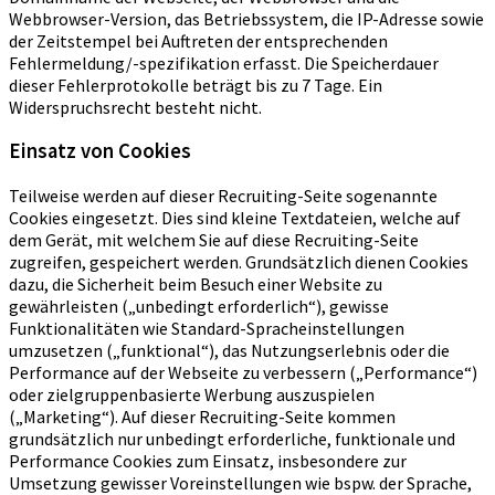
Webbrowser-Version, das Betriebssystem, die IP-Adresse sowie
der Zeitstempel bei Auftreten der entsprechenden
Fehlermeldung/-spezifikation erfasst. Die Speicherdauer
dieser Fehlerprotokolle beträgt bis zu 7 Tage. Ein
Widerspruchsrecht besteht nicht.
Einsatz von Cookies
Teilweise werden auf dieser Recruiting-Seite sogenannte
Cookies eingesetzt. Dies sind kleine Textdateien, welche auf
dem Gerät, mit welchem Sie auf diese Recruiting-Seite
zugreifen, gespeichert werden. Grundsätzlich dienen Cookies
dazu, die Sicherheit beim Besuch einer Website zu
gewährleisten („unbedingt erforderlich“), gewisse
Funktionalitäten wie Standard-Spracheinstellungen
umzusetzen („funktional“), das Nutzungserlebnis oder die
Performance auf der Webseite zu verbessern („Performance“)
oder zielgruppenbasierte Werbung auszuspielen
(„Marketing“). Auf dieser Recruiting-Seite kommen
grundsätzlich nur unbedingt erforderliche, funktionale und
Performance Cookies zum Einsatz, insbesondere zur
Umsetzung gewisser Voreinstellungen wie bspw. der Sprache,